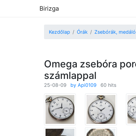
Birizga
Kezdőlap
Órák
Zsebórák, medáló
Omega zsebóra por
számlappal
25-08-09
by Api0109
60 hits