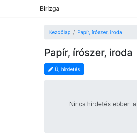
Birizga
Kezdőlap
Papír, írószer, iroda
Papír, írószer, iroda
Új hirdetés
Nincs hirdetés ebben a