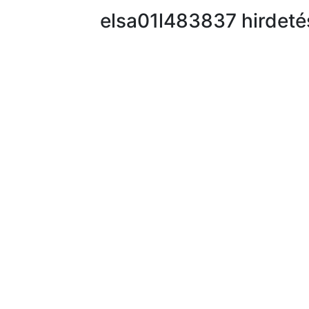
elsa01l483837 hirdeté