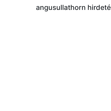
angusullathorn hirdet