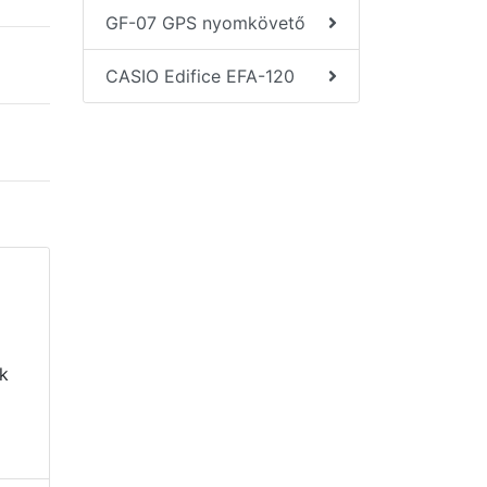
GF-07 GPS nyomkövető
CASIO Edifice EFA-120
k