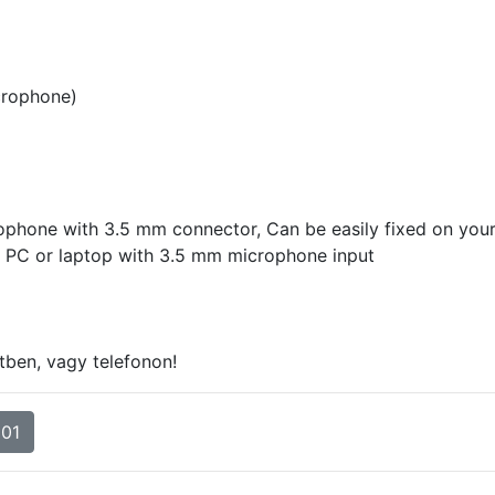
crophone)
ophone with 3.5 mm connector, Can be easily fixed on you
ny PC or laptop with 3.5 mm microphone input
tben, vagy telefonon!
901