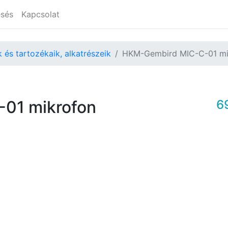
esés
Kapcsolat
k és tartozékaik, alkatrészeik
HKM-Gembird MIC-C-01 mi
01 mikrofon
6