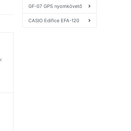
GF-07 GPS nyomkövető
CASIO Edifice EFA-120
: