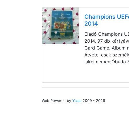
Champions UEFA
2014
Eladó Champions U
2014. 97 db kártyáva
Card Game. Album 
Átvétel csak személ
lakcímemen,Óbuda 3.
Web Powered by
Yclas
2009 - 2026