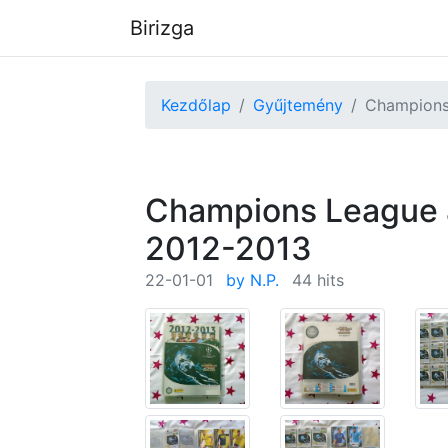
Birizga
Kezdőlap
Gyűjtemény
Champions
Champions League
2012-2013
22-01-01
by N.P.
44 hits