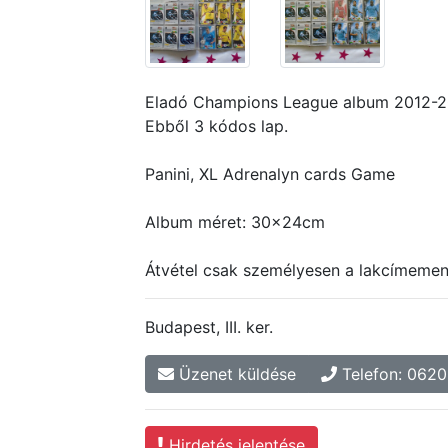
Eladó Champions League album 2012-20
Ebből 3 kódos lap.
Panini, XL Adrenalyn cards Game
Album méret: 30x24cm
Átvétel csak személyesen a lakcímemen
Budapest, III. ker.
Üzenet küldése
Telefon: 062
Hirdetés jelentése