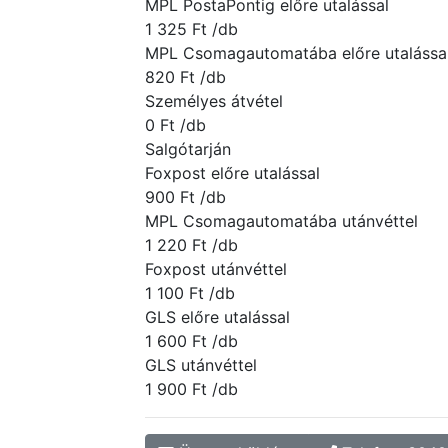
MPL PostaPontig előre utalással
1 325 Ft /db
MPL Csomagautomatába előre utalássa
820 Ft /db
Személyes átvétel
0 Ft /db
Salgótarján
Foxpost előre utalással
900 Ft /db
MPL Csomagautomatába utánvéttel
1 220 Ft /db
Foxpost utánvéttel
1 100 Ft /db
GLS előre utalással
1 600 Ft /db
GLS utánvéttel
1 900 Ft /db