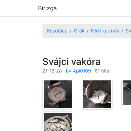
Birizga
Kezdőlap
Órák
Férfi karórák
Sv
Svájci vakóra
21-12-28
by Api0109
61 hits