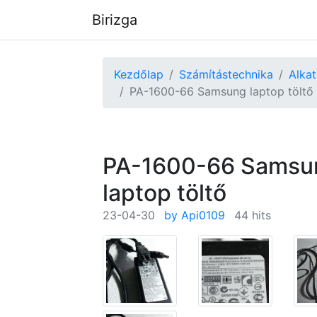
Birizga
Kezdőlap
Számítástechnika
Alkat
PA-1600-66 Samsung laptop töltő
PA-1600-66 Samsu
laptop töltő
23-04-30
by Api0109
44 hits