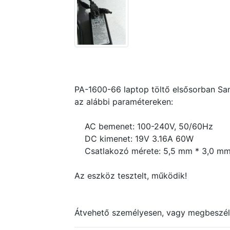
PA-1600-66 laptop töltő elsősorban Sa
az alábbi paramétereken:
AC bemenet: 100-240V, 50/60Hz
DC kimenet: 19V 3.16A 60W
Csatlakozó mérete: 5,5 mm * 3,0 m
Az eszköz tesztelt, működik!
Átvehető személyesen, vagy megbeszélés