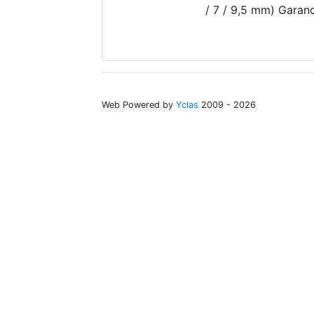
/ 7 / 9,5 mm) Garan
Web Powered by
Yclas
2009 - 2026