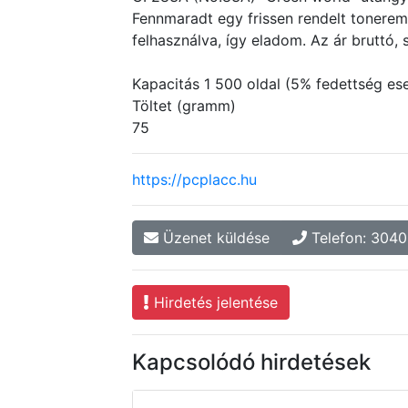
Fennmaradt egy frissen rendelt tonerem
felhasználva, így eladom. Az ár bruttó,
Kapacitás 1 500 oldal (5% fedettség es
Töltet (gramm)
75
https://pcplacc.hu
Üzenet küldése
Telefon: 304
Hirdetés jelentése
Kapcsolódó hirdetések