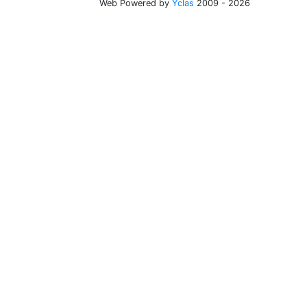
Web Powered by
Yclas
2009 - 2026