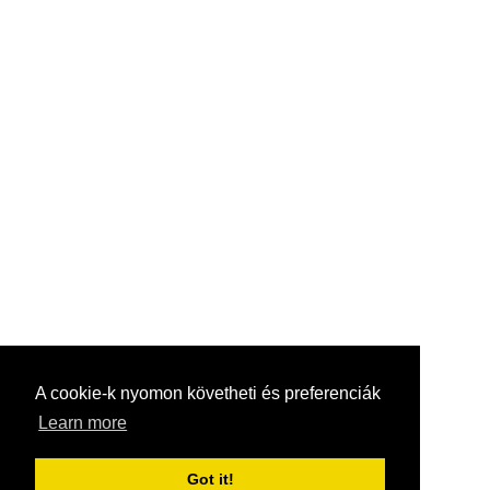
A cookie-k nyomon követheti és preferenciák
Learn more
Got it!